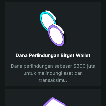
Dana Perlindungan Bitget Wallet
Dana perlindungan sebesar $300 juta
untuk melindungi aset dan
transaksimu.