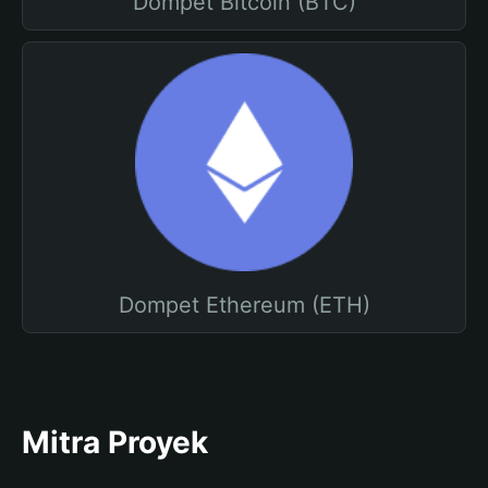
Dompet Bitcoin (BTC)
Dompet Ethereum (ETH)
Mitra Proyek