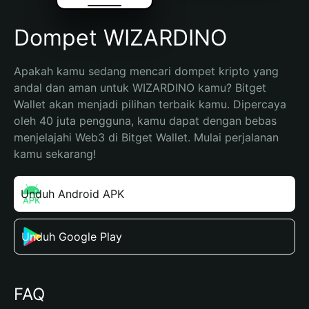
Dompet WIZARDINO
Apakah kamu sedang mencari dompet kripto yang 
andal dan aman untuk WIZARDINO kamu? Bitget 
Wallet akan menjadi pilihan terbaik kamu. Dipercaya 
oleh 40 juta pengguna, kamu dapat dengan bebas 
menjelajahi Web3 di Bitget Wallet. Mulai perjalanan 
kamu sekarang!
Unduh Android APK
Unduh Google Play
FAQ