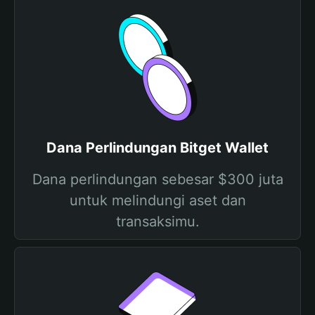
Dana Perlindungan Bitget Wallet
Dana perlindungan sebesar $300 juta
untuk melindungi aset dan
transaksimu.