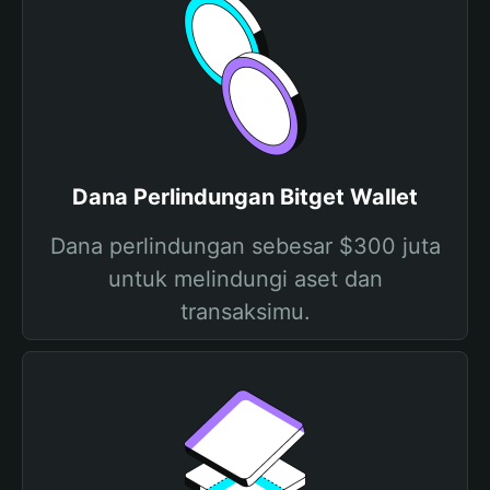
Dana Perlindungan Bitget Wallet
Dana perlindungan sebesar $300 juta
untuk melindungi aset dan
transaksimu.