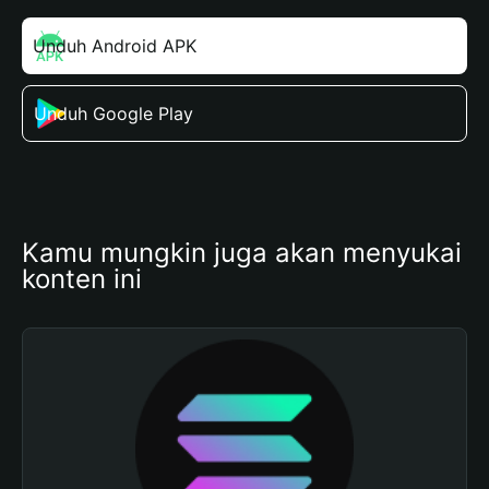
Unduh Android APK
Unduh Google Play
Kamu mungkin juga akan menyukai 
konten ini