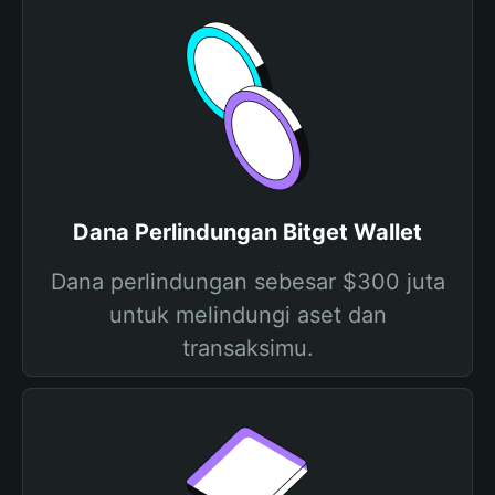
Dana Perlindungan Bitget Wallet
Dana perlindungan sebesar $300 juta
untuk melindungi aset dan
transaksimu.