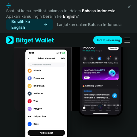
English
日本語
Saat ini kamu melihat halaman ini dalam
Bahasa Indonesia
.
Apakah kamu ingin beralih ke
English
?
Tiếng Việt
Beralih ke
Lanjutkan dalam Bahasa Indonesia
Русский
English
Español (Latinoamérica)
Türkçe
Unduh sekarang
Italiano
Français
Deutsch
简体中文
繁體中文
Português (Portugal)
Bahasa Indonesia
ภาษาไทย
हिन्दी
বাংলা
Español
Português (Brasil)
Español (Argentina)