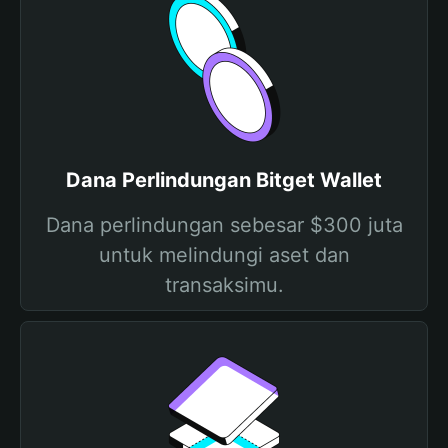
Dana Perlindungan Bitget Wallet
Dana perlindungan sebesar $300 juta
untuk melindungi aset dan
transaksimu.