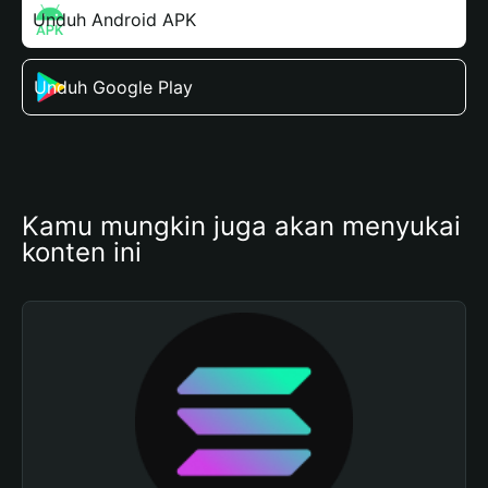
Unduh Android APK
Unduh Google Play
Kamu mungkin juga akan menyukai 
konten ini