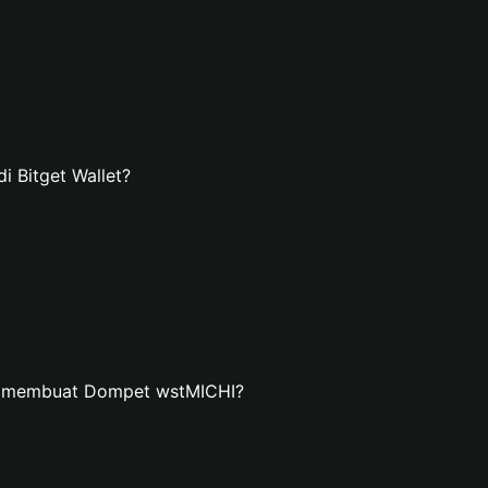
 Bitget Wallet?
an membuat Dompet wstMICHI?