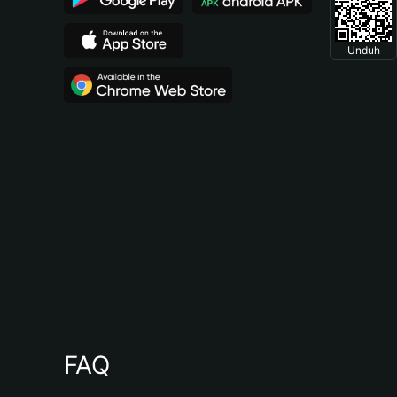
Unduh
FAQ