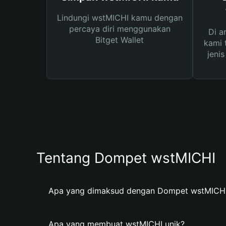
Lindungi wstMICHI kamu dengan
percaya diri menggunakan
Di a
Bitget Wallet
kami 
jeni
Tentang Dompet wstMICHI
Apa yang dimaksud dengan Dompet wstMICH
Apa yang membuat wstMICHI unik?