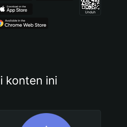
Unduh
konten ini