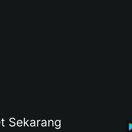
et Sekarang