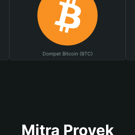
Dompet Bitcoin (BTC)
Mitra Proyek