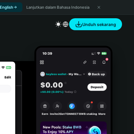
 English
Lanjutkan dalam Bahasa Indonesia
Unduh sekarang