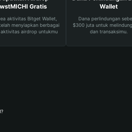
wstMICHI Gratis
Wallet
rea aktivitas Bitget Wallet,
Dana perlindungan sebe
telah menyiapkan berbagai
$300 juta untuk melindung
s aktivitas airdrop untukmu
dan transaksimu.
I?