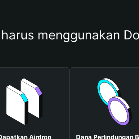
harus menggunakan D
Dapatkan Airdrop
Dana Perlindungan B