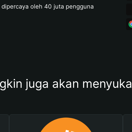
 dipercaya oleh 40 juta pengguna
kin juga akan menyukai 