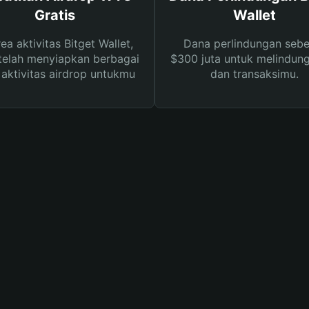
Gratis
Wallet
rea aktivitas Bitget Wallet,
Dana perlindungan sebe
telah menyiapkan berbagai
$300 juta untuk melindung
s aktivitas airdrop untukmu
dan transaksimu.