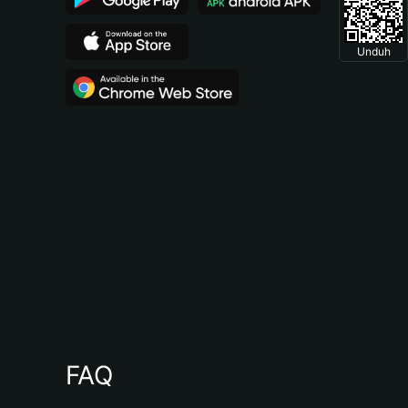
Unduh
FAQ