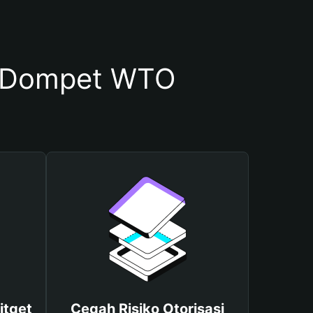
 Dompet WTO
itget
Cegah Risiko Otorisasi