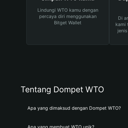
Lindungi WTO kamu dengan
percaya diri menggunakan
Di a
Bitget Wallet
kami 
jeni
Tentang Dompet WTO
Apa yang dimaksud dengan Dompet WTO?
Apa yang membuat WTO unik?