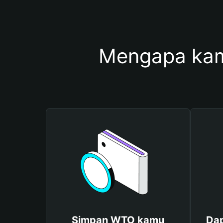
Mengapa ka
Simpan WTO kamu
Dap