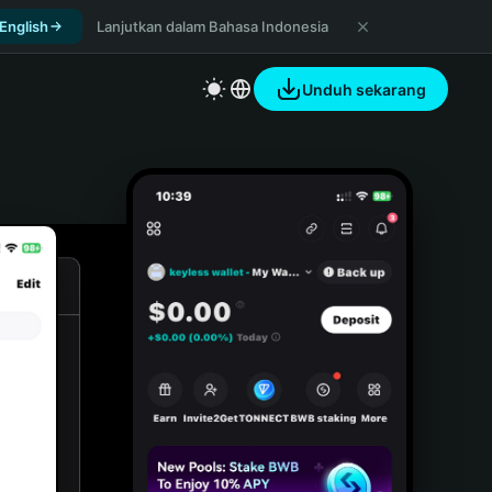
 English
Lanjutkan dalam Bahasa Indonesia
Unduh sekarang