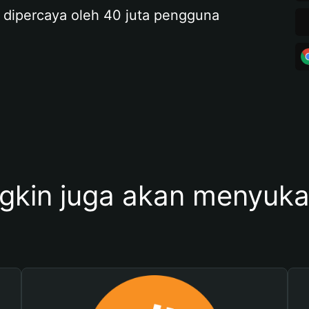
 dipercaya oleh 40 juta pengguna
kin juga akan menyukai 