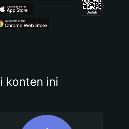
Unduh
konten ini