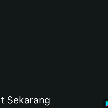
et Sekarang