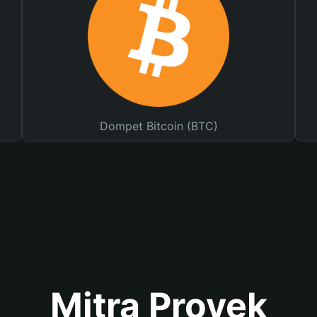
Dompet Bitcoin (BTC)
Mitra Proyek