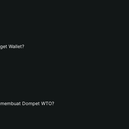
et Wallet?
an membuat Dompet WTO?