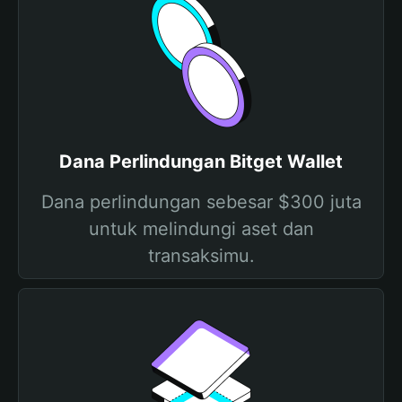
Dana Perlindungan Bitget Wallet
Dana perlindungan sebesar $300 juta
untuk melindungi aset dan
transaksimu.