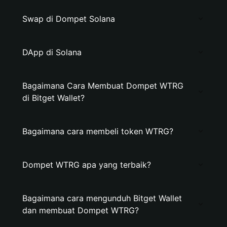
Swap di Dompet Solana
DApp di Solana
Bagaimana Cara Membuat Dompet WTRG
di Bitget Wallet?
Bagaimana cara membeli token WTRG?
Dompet WTRG apa yang terbaik?
Bagaimana cara mengunduh Bitget Wallet
dan membuat Dompet WTRG?