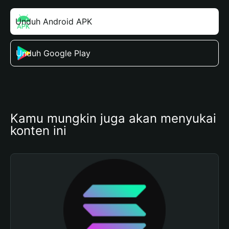
Unduh Android APK
Unduh Google Play
Kamu mungkin juga akan menyukai 
konten ini