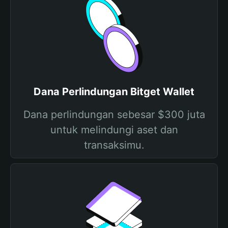
Dana Perlindungan Bitget Wallet
Dana perlindungan sebesar $300 juta
untuk melindungi aset dan
transaksimu.