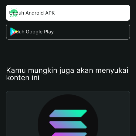
Unduh Android APK
Unduh Google Play
Kamu mungkin juga akan menyukai 
konten ini