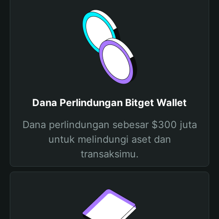
Dana Perlindungan Bitget Wallet
Dana perlindungan sebesar $300 juta
untuk melindungi aset dan
transaksimu.