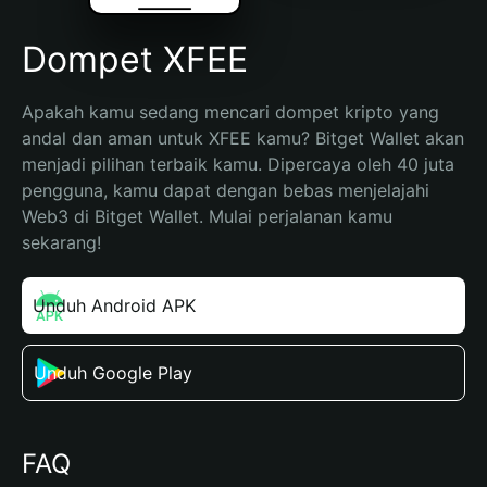
Dompet XFEE
Apakah kamu sedang mencari dompet kripto yang 
andal dan aman untuk XFEE kamu? Bitget Wallet akan 
menjadi pilihan terbaik kamu. Dipercaya oleh 40 juta 
pengguna, kamu dapat dengan bebas menjelajahi 
Web3 di Bitget Wallet. Mulai perjalanan kamu 
sekarang!
Unduh Android APK
Unduh Google Play
FAQ