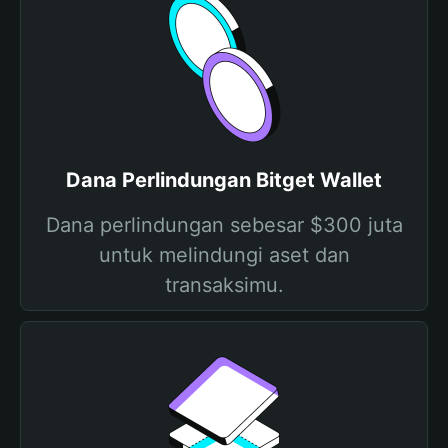
Dana Perlindungan Bitget Wallet
Dana perlindungan sebesar $300 juta
untuk melindungi aset dan
transaksimu.