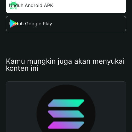
Unduh Android APK
Unduh Google Play
Kamu mungkin juga akan menyukai 
konten ini