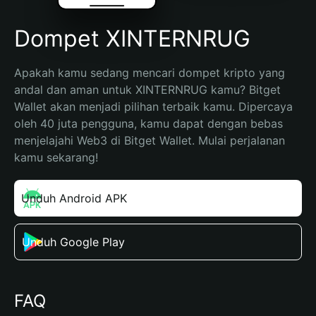
Dompet XINTERNRUG
Apakah kamu sedang mencari dompet kripto yang 
andal dan aman untuk XINTERNRUG kamu? Bitget 
Wallet akan menjadi pilihan terbaik kamu. Dipercaya 
oleh 40 juta pengguna, kamu dapat dengan bebas 
menjelajahi Web3 di Bitget Wallet. Mulai perjalanan 
kamu sekarang!
Unduh Android APK
Unduh Google Play
FAQ