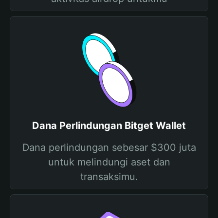
Dana Perlindungan Bitget Wallet
Dana perlindungan sebesar $300 juta
untuk melindungi aset dan
transaksimu.