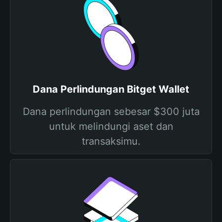
Dana Perlindungan Bitget Wallet
Dana perlindungan sebesar $300 juta
untuk melindungi aset dan
transaksimu.