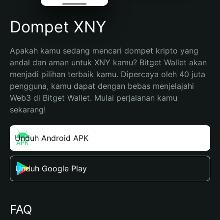
Dompet XNY
Apakah kamu sedang mencari dompet kripto yang 
andal dan aman untuk XNY kamu? Bitget Wallet akan 
menjadi pilihan terbaik kamu. Dipercaya oleh 40 juta 
pengguna, kamu dapat dengan bebas menjelajahi 
Web3 di Bitget Wallet. Mulai perjalanan kamu 
sekarang!
Unduh Android APK
Unduh Google Play
FAQ