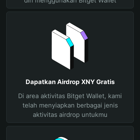
diri menggunakan Bitget Wallet
Dapatkan Airdrop XNY Gratis
Di area aktivitas Bitget Wallet, kami
telah menyiapkan berbagai jenis
aktivitas airdrop untukmu