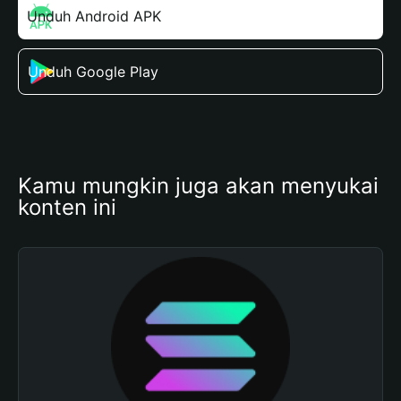
Unduh Android APK
Unduh Google Play
Kamu mungkin juga akan menyukai 
konten ini