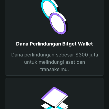
Dana Perlindungan Bitget Wallet
Dana perlindungan sebesar $300 juta
untuk melindungi aset dan
transaksimu.