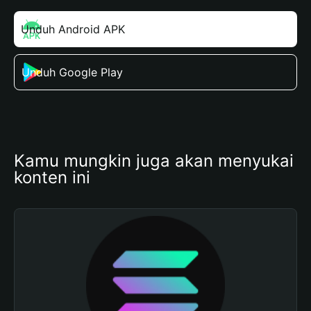
Unduh Android APK
Unduh Google Play
Kamu mungkin juga akan menyukai 
konten ini