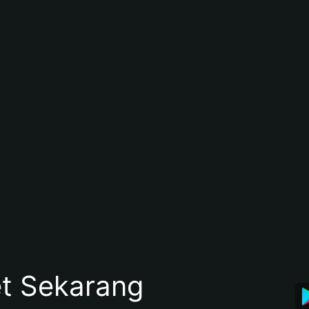
et Sekarang