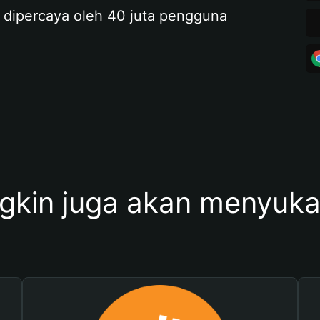
 dipercaya oleh 40 juta pengguna
kin juga akan menyukai 