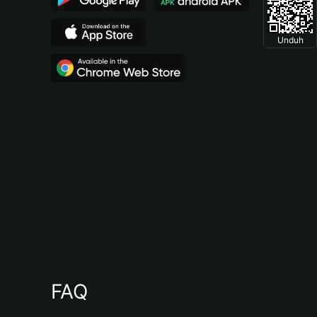
Unduh
FAQ