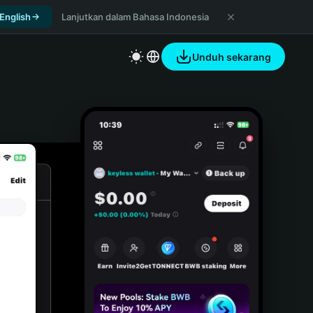
 English
Lanjutkan dalam Bahasa Indonesia
Unduh sekarang