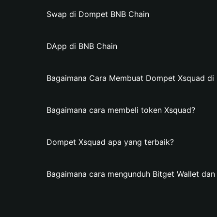
Swap di Dompet BNB Chain
DApp di BNB Chain
Bagaimana Cara Membuat Dompet Xsquad di B
Bagaimana cara membeli token Xsquad?
Dompet Xsquad apa yang terbaik?
Bagaimana cara mengunduh Bitget Wallet d