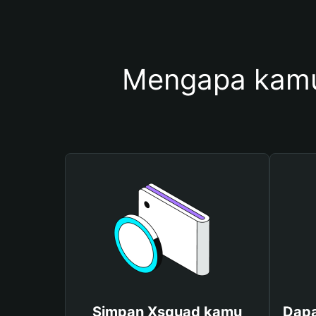
Mengapa kamu
Simpan Xsquad kamu
Dapa