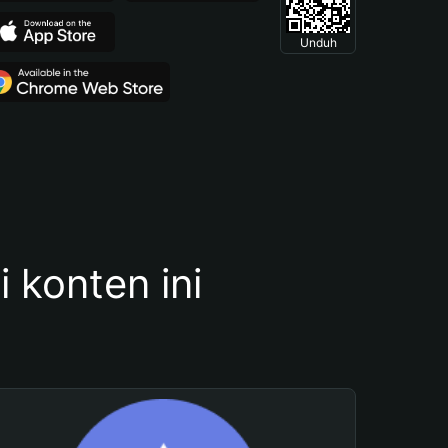
Unduh
konten ini