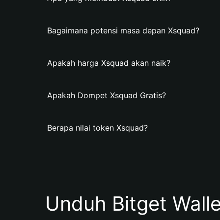
Bagaimana potensi masa depan Xsquad?
Apakah harga Xsquad akan naik?
Apakah Dompet Xsquad Gratis?
Berapa nilai token Xsquad?
Unduh Bitget Wall