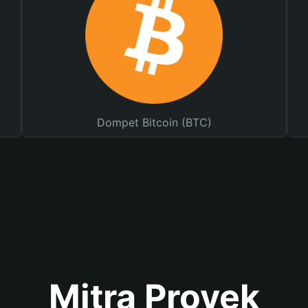
Dompet Bitcoin (BTC)
Mitra Proyek