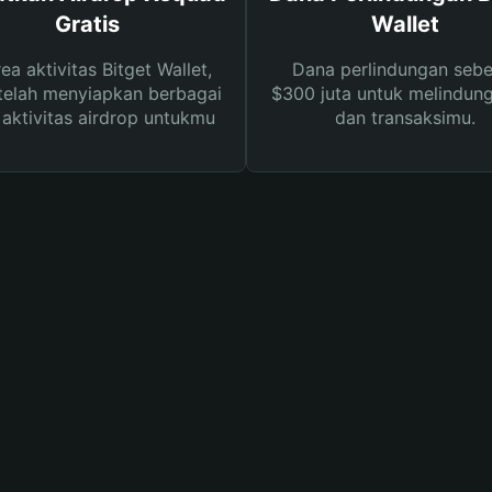
Gratis
Wallet
rea aktivitas Bitget Wallet,
Dana perlindungan sebe
telah menyiapkan berbagai
$300 juta untuk melindung
s aktivitas airdrop untukmu
dan transaksimu.