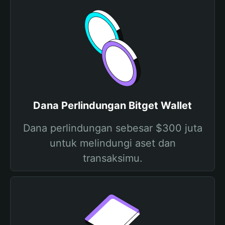
Dana Perlindungan Bitget Wallet
Dana perlindungan sebesar $300 juta
untuk melindungi aset dan
transaksimu.