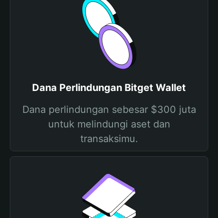
Dana Perlindungan Bitget Wallet
Dana perlindungan sebesar $300 juta
untuk melindungi aset dan
transaksimu.