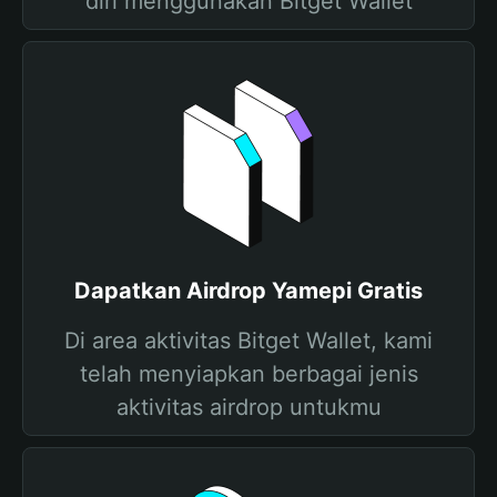
diri menggunakan Bitget Wallet
Dapatkan Airdrop Yamepi Gratis
Di area aktivitas Bitget Wallet, kami
telah menyiapkan berbagai jenis
aktivitas airdrop untukmu