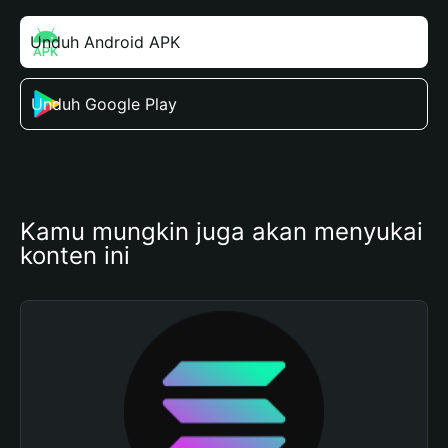
Unduh Android APK
Unduh Google Play
Kamu mungkin juga akan menyukai 
konten ini