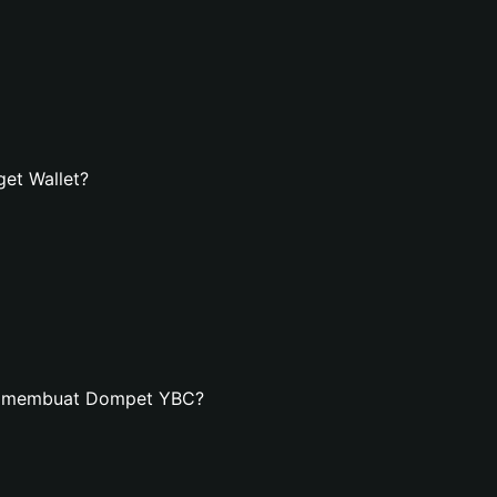
et Wallet?
an membuat Dompet YBC?