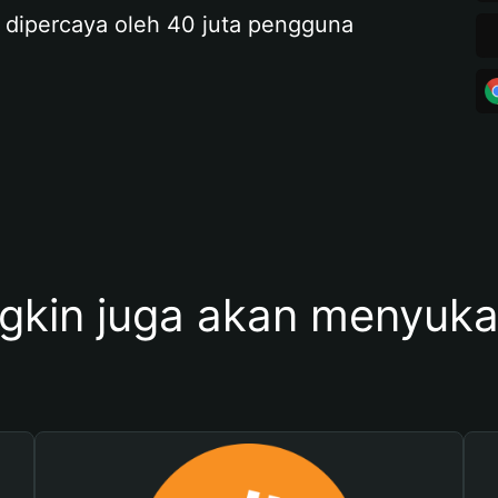
 dipercaya oleh 40 juta pengguna
kin juga akan menyukai 