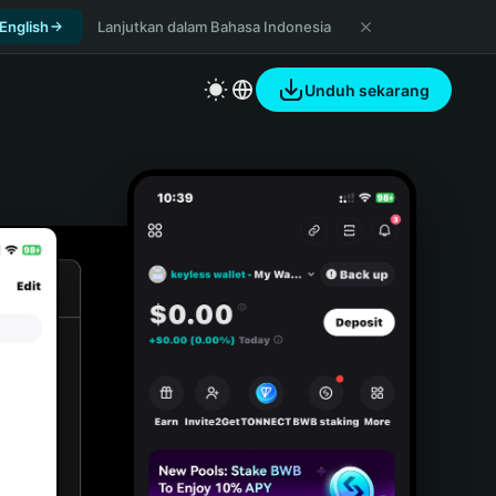
 English
Lanjutkan dalam Bahasa Indonesia
Unduh sekarang