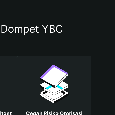
 Dompet YBC
itget
Cegah Risiko Otorisasi