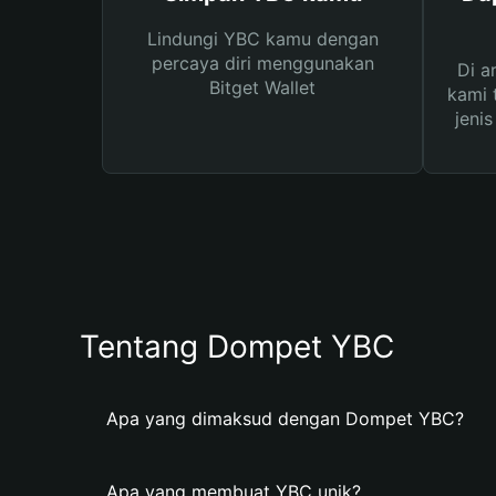
Lindungi YBC kamu dengan
percaya diri menggunakan
Di a
Bitget Wallet
kami 
jeni
Tentang Dompet YBC
Apa yang dimaksud dengan Dompet YBC?
Apa yang membuat YBC unik?