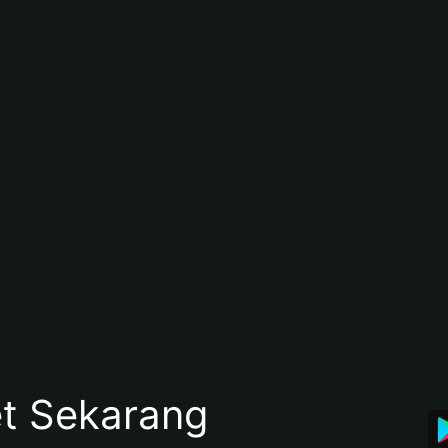
et Sekarang