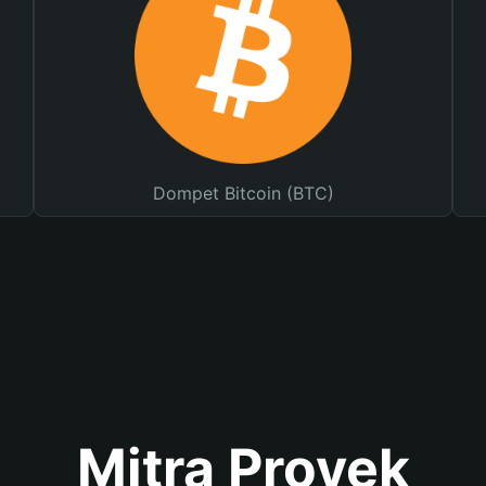
Dompet Bitcoin (BTC)
Mitra Proyek