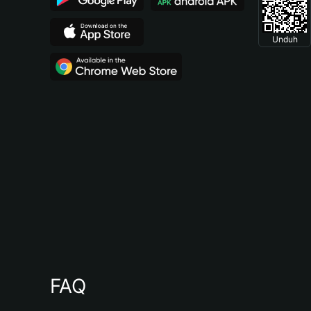
Unduh
FAQ