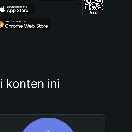
Unduh
konten ini