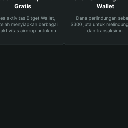
Gratis
Wallet
rea aktivitas Bitget Wallet,
Dana perlindungan sebe
telah menyiapkan berbagai
$300 juta untuk melindung
s aktivitas airdrop untukmu
dan transaksimu.