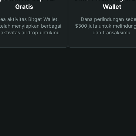
Gratis
Wallet
rea aktivitas Bitget Wallet,
Dana perlindungan sebe
telah menyiapkan berbagai
$300 juta untuk melindung
s aktivitas airdrop untukmu
dan transaksimu.