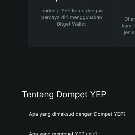
Lindungi YEP kamu dengan
percaya diri menggunakan
Di a
Bitget Wallet
kami 
jeni
Tentang Dompet YEP
Apa yang dimaksud dengan Dompet YEP?
Apa yang membuat YEP unik?