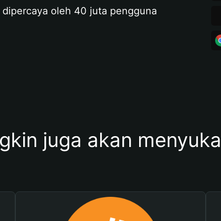
 dipercaya oleh 40 juta pengguna
kin juga akan menyukai 