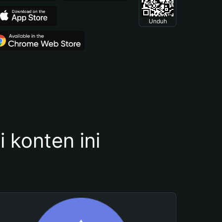
Unduh
konten ini