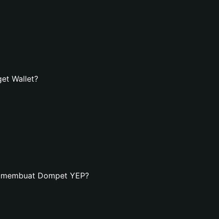
et Wallet?
an membuat Dompet YEP?