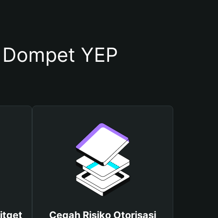
 Dompet YEP
itget
Cegah Risiko Otorisasi