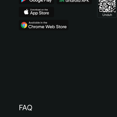
Unduh
FAQ