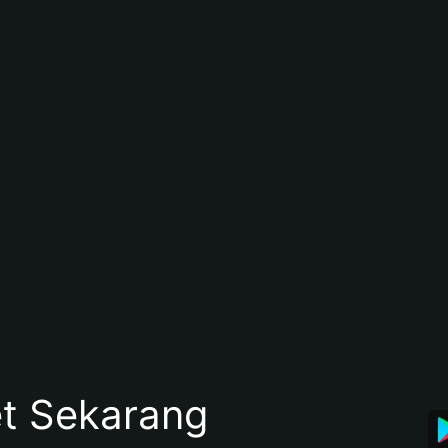
et Sekarang