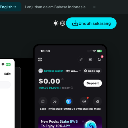
 English
Lanjutkan dalam Bahasa Indonesia
Unduh sekarang