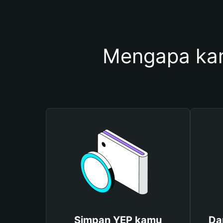
Mengapa ka
Simpan YEP kamu
Da