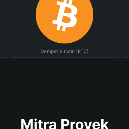
Dompet Bitcoin (BTC)
Mitra Proyek