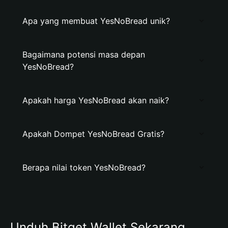
Apa yang membuat YesNoBread unik?
Bagaimana potensi masa depan
YesNoBread?
Apakah harga YesNoBread akan naik?
Apakah Dompet YesNoBread Gratis?
Berapa nilai token YesNoBread?
Unduh Bitget Wallet Sekarang