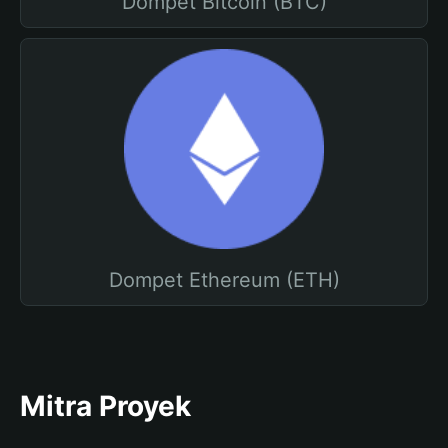
Dompet Bitcoin (BTC)
Dompet Ethereum (ETH)
Mitra Proyek