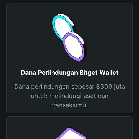
Dana Perlindungan Bitget Wallet
Dana perlindungan sebesar $300 juta
untuk melindungi aset dan
transaksimu.