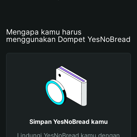
Mengapa kamu harus 
menggunakan Dompet YesNoBread
Simpan YesNoBread kamu
Lindungi YesNoBread kamu dengan