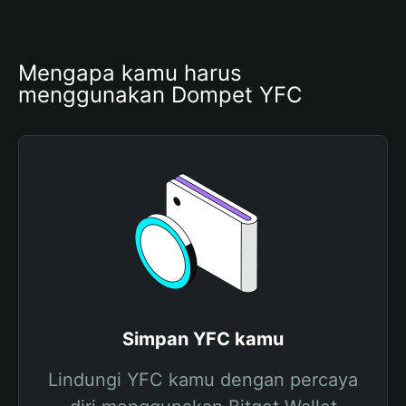
Mengapa kamu harus 
menggunakan Dompet YFC
Simpan YFC kamu
Lindungi YFC kamu dengan percaya