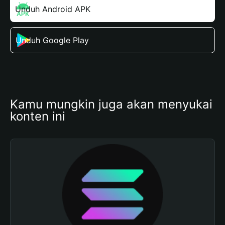
Unduh Android APK
Unduh Google Play
Kamu mungkin juga akan menyukai 
konten ini