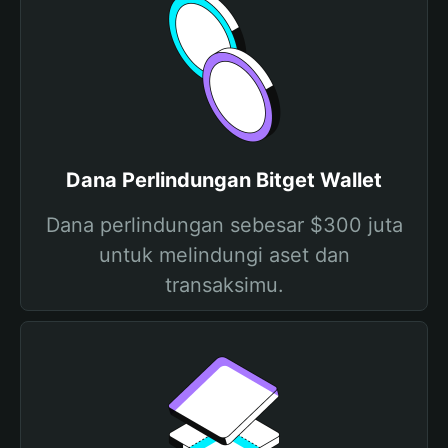
Dana Perlindungan Bitget Wallet
Dana perlindungan sebesar $300 juta
untuk melindungi aset dan
transaksimu.