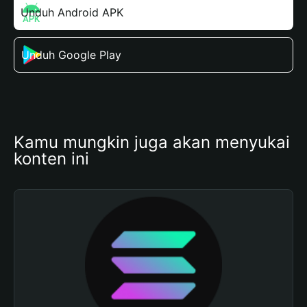
Unduh Android APK
Unduh Google Play
Kamu mungkin juga akan menyukai 
konten ini