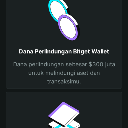
Dana Perlindungan Bitget Wallet
Dana perlindungan sebesar $300 juta
untuk melindungi aset dan
transaksimu.