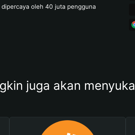
 dipercaya oleh 40 juta pengguna
kin juga akan menyukai 