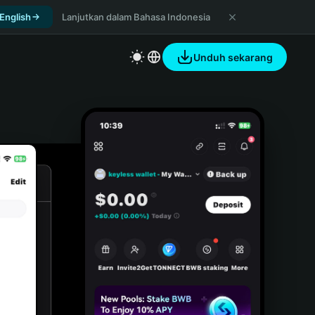
 English
Lanjutkan dalam Bahasa Indonesia
Unduh sekarang