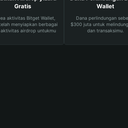
Gratis
Wallet
rea aktivitas Bitget Wallet,
Dana perlindungan sebe
telah menyiapkan berbagai
$300 juta untuk melindung
s aktivitas airdrop untukmu
dan transaksimu.