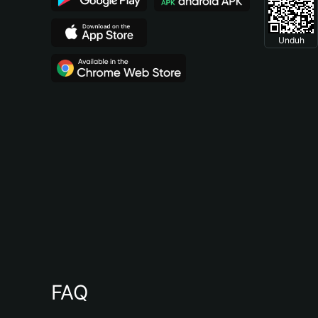
Unduh
FAQ