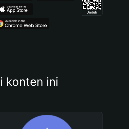
Unduh
konten ini