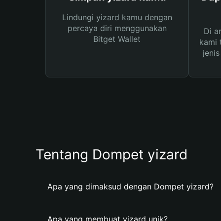
Lindungi yizard kamu dengan
percaya diri menggunakan
Di a
Bitget Wallet
kami 
jeni
Tentang Dompet yizard
Apa yang dimaksud dengan Dompet yizard?
Apa yang membuat yizard unik?