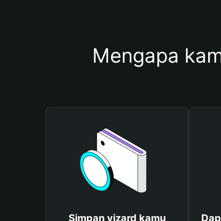
Mengapa kam
Simpan yizard kamu
Dap