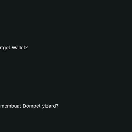
tget Wallet?
n membuat Dompet yizard?