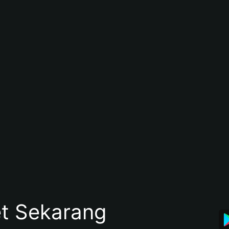
et Sekarang