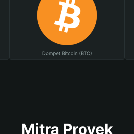
Dompet Bitcoin (BTC)
Mitra Proyek