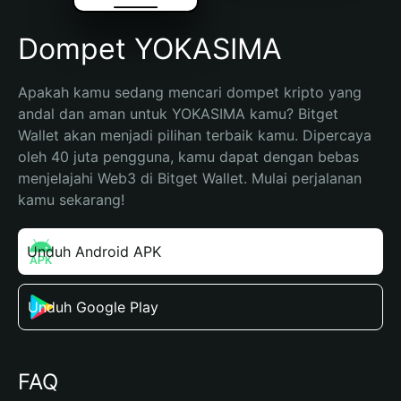
Dompet YOKASIMA
Apakah kamu sedang mencari dompet kripto yang 
andal dan aman untuk YOKASIMA kamu? Bitget 
Wallet akan menjadi pilihan terbaik kamu. Dipercaya 
oleh 40 juta pengguna, kamu dapat dengan bebas 
menjelajahi Web3 di Bitget Wallet. Mulai perjalanan 
kamu sekarang!
Unduh Android APK
Unduh Google Play
FAQ