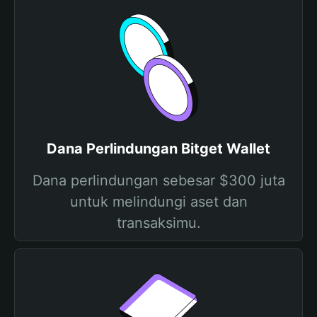
Dana Perlindungan Bitget Wallet
Dana perlindungan sebesar $300 juta
untuk melindungi aset dan
transaksimu.