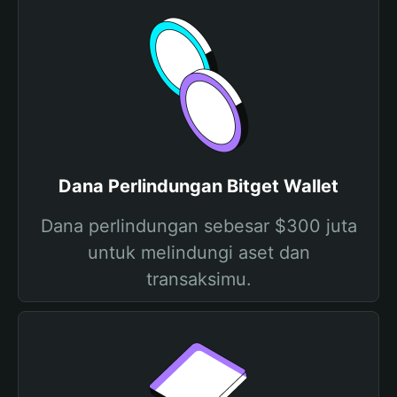
Dana Perlindungan Bitget Wallet
Dana perlindungan sebesar $300 juta
untuk melindungi aset dan
transaksimu.