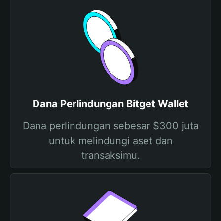
Dana Perlindungan Bitget Wallet
Dana perlindungan sebesar $300 juta
untuk melindungi aset dan
transaksimu.