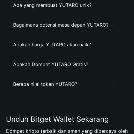
Apa yang membuat YUTARO unik?
Bagaimana potensi masa depan YUTARO?
Apakah harga YUTARO akan naik?
Apakah Dompet YUTARO Gratis?
Berapa nilai token YUTARO?
Unduh Bitget Wallet Sekarang
Dompet kripto terbaik dan aman yang dipercaya oleh