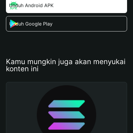
Unduh Android APK
Unduh Google Play
Kamu mungkin juga akan menyukai 
konten ini