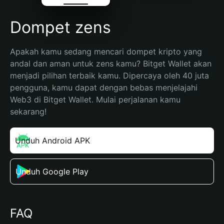
Dompet zens
Apakah kamu sedang mencari dompet kripto yang 
andal dan aman untuk zens kamu? Bitget Wallet akan 
menjadi pilihan terbaik kamu. Dipercaya oleh 40 juta 
pengguna, kamu dapat dengan bebas menjelajahi 
Web3 di Bitget Wallet. Mulai perjalanan kamu 
sekarang!
Unduh Android APK
Unduh Google Play
FAQ