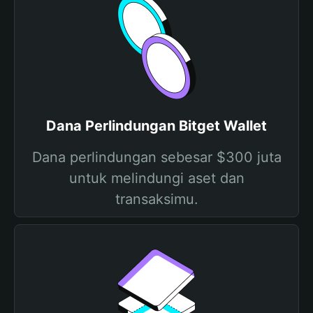
Dana Perlindungan Bitget Wallet
Dana perlindungan sebesar $300 juta
untuk melindungi aset dan
transaksimu.