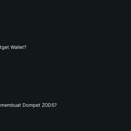
get Wallet?
an membuat Dompet ZODS?