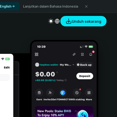
 English
Lanjutkan dalam Bahasa Indonesia
Unduh sekarang