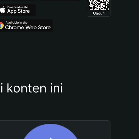
Unduh
konten ini