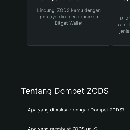
Lindungi ZODS kamu dengan
percaya diri menggunakan
Di a
Bitget Wallet
kami 
jeni
Tentang Dompet ZODS
Apa yang dimaksud dengan Dompet ZODS?
Apa yang membuat ZODS unik?