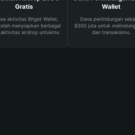
Gratis
Wallet
rea aktivitas Bitget Wallet,
Dana perlindungan sebe
telah menyiapkan berbagai
$300 juta untuk melindung
s aktivitas airdrop untukmu
dan transaksimu.