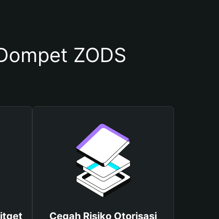
 Dompet ZODS
itget
Cegah Risiko Otorisasi