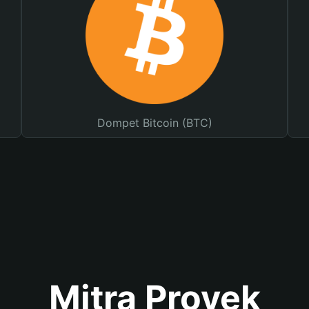
Dompet Bitcoin (BTC)
Mitra Proyek