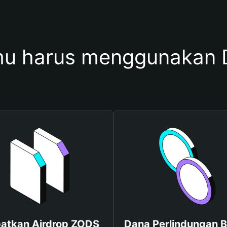
u harus menggunakan
atkan Airdrop ZODS
Dana Perlindungan B