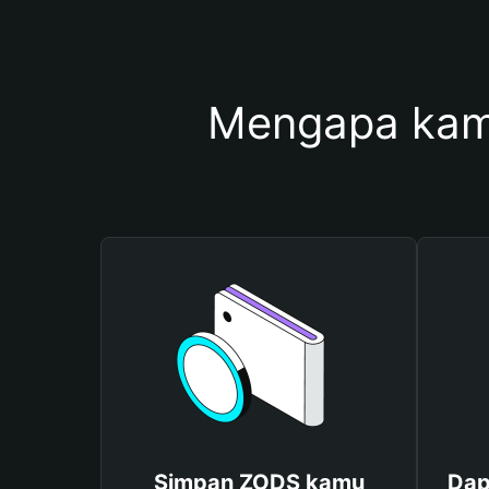
Mengapa kam
Simpan ZODS kamu
Dap