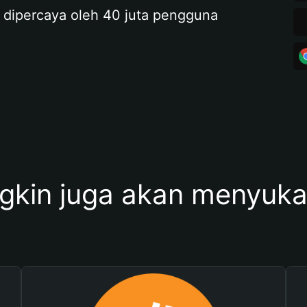
 dipercaya oleh 40 juta pengguna
kin juga akan menyukai 