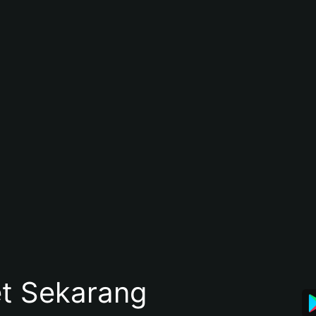
et Sekarang