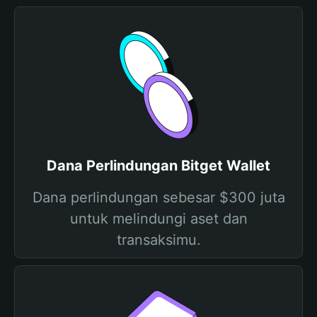
Dana Perlindungan Bitget Wallet
Dana perlindungan sebesar $300 juta
untuk melindungi aset dan
transaksimu.