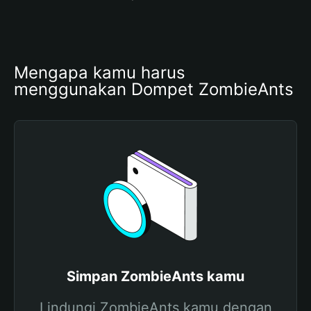
Mengapa kamu harus 
menggunakan Dompet ZombieAnts
Simpan ZombieAnts kamu
Lindungi ZombieAnts kamu dengan