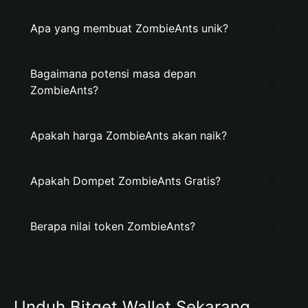
Apa yang membuat ZombieAnts unik?
Bagaimana potensi masa depan
ZombieAnts?
Apakah harga ZombieAnts akan naik?
Apakah Dompet ZombieAnts Gratis?
Berapa nilai token ZombieAnts?
Unduh Bitget Wallet Sekarang