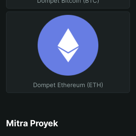
Dompet Bitcoin (BTC)
Dompet Ethereum (ETH)
Mitra Proyek