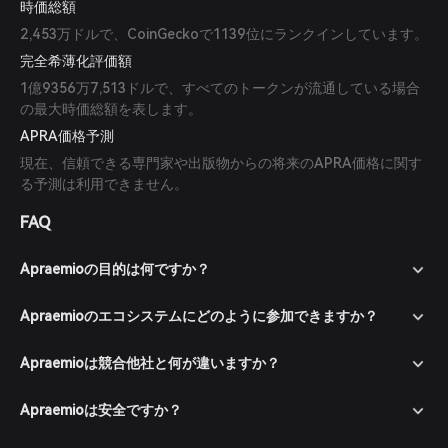
時価総額
2,453万ドルで、CoinGeckoで1139位にランクインしています。
完全希薄化評価額
1億9356万7,513ドルで、すべてのトークンが流通している場合
の最大時価総額を表します。
APRA価格予測
現在、信頼できる専門家や出版物からの将来のAPRA価格に関す
る予測は利用できません。
FAQ
Apraemioの目的は何ですか？
Apraemioのエコシステムにどのように参加できますか？
Apraemioは競合他社と何が違いますか？
Apraemioは安全ですか？