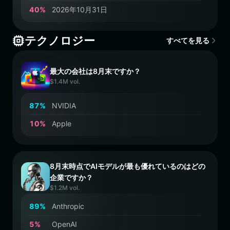
4
0
%
2026年10月31日
テクノロジー
すべてを見る
最大の会社は8月末ですか？
$1.4M vol.
8
7
%
NVIDIA
1
0
%
Apple
8月末時点でAIモデルが最も優れているのはどの
企業ですか？
$1.2M vol.
8
9
%
Anthropic
5
%
OpenAI