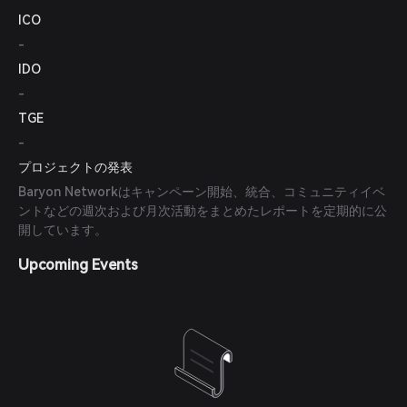
ICO
-
IDO
-
TGE
-
プロジェクトの発表
Baryon Networkはキャンペーン開始、統合、コミュニティイベ
ントなどの週次および月次活動をまとめたレポートを定期的に公
開しています。
Upcoming Events