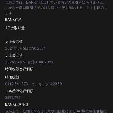
現時点では、BANKが上場している特定の取引所はありません。
主要な分散型取引所での取り扱い状況を確認することをお勧めし
ます。
BANK価格
1日の取引量
-
史上最高値
2021年5月5日に$0.2554
史上最安値
2025年4月9日に$0.0002091
時価総額と評価額
時価総額
$419,841.373、ランキング #2380
フル希薄化評価額
$511,790
BANK価格予測
現時点で、信頼できる専門家や出版物によるBANKの将来価格に