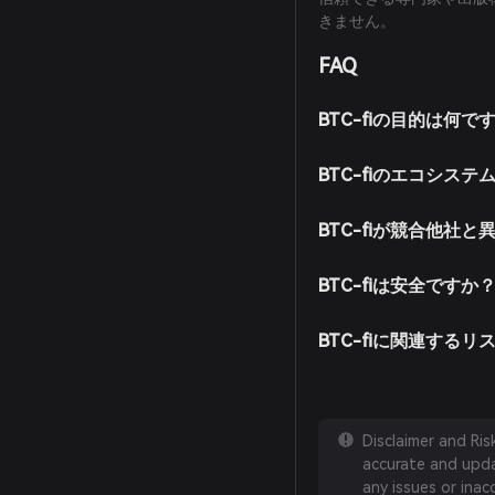
きません。
FAQ
BTC-fiの目的は何で
BTC-fiのエコシス
BTC-fiが競合他社
BTC-fiは安全ですか
BTC-fiに関連する
Disclaimer and Ri
accurate and updat
any issues or inac