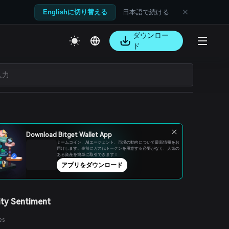
日本語で続ける
Englishに切り替える
ダウンロー
ド
Download Bitget Wallet App
ミームコイン、AIエージェント、市場の動向について最新情報をお
届けします。事前にガス代トークンを用意する必要がなく、人気の
ある資産を簡単に取引できます！
アプリをダウンロード
ty Sentiment
es