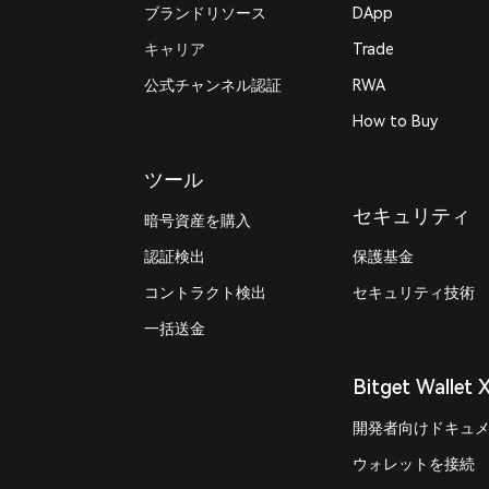
ブランドリソース
DApp
キャリア
Trade
公式チャンネル認証
RWA
How to Buy
ツール
セキュリティ
暗号資産を購入
認証検出
保護基金
コントラクト検出
セキュリティ技術
一括送金
Bitget Wallet 
開発者向けドキュ
ウォレットを接続