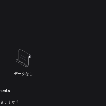
データなし
ments
入できますか？