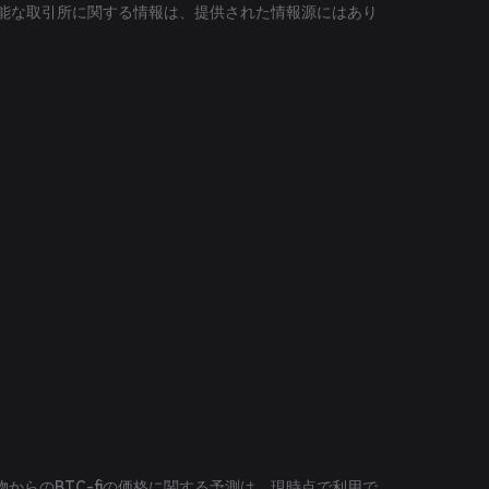
引可能な取引所に関する情報は、提供された情報源にはあり
からのBTC-fiの価格に関する予測は、現時点で利用で