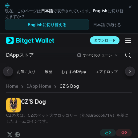
English
日本語
現在、このページは
日本語
で表示されています。
English
に切り替
Tiếng Việt
えますか？
Русский
日本語で続ける
Englishに切り替える
Español (Latinoamérica)
Türkçe
ダウンロード
Italiano
Français
Deutsch
DAppストア
すべてのチェーン
简体中文
繁體中文
お気に入り
履歴
おすすめDApp
エアドロップ
DeFi
Português (Portugal)
Bahasa Indonesia
›
›
CZ'S Dog
Home
DApp Home
ภาษาไทย
العربية
हिन्दी
CZ'S Dog
বাংলা
Español
CZの犬は、CZのペット犬ブロッコリー（別名Broccoli714）を基に
Português (Brasil)
したミームコインです。
Español (Argentina)
0
0