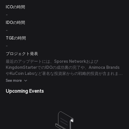
ICOの時間
-
IDOの時間
-
TGEの時間
-
プロジェクト発表
最近のアップデートには、Spores Networkおよび
KingdomStarterでのIDOの成功裏の完了や、Animoca Brands
やKuCoin Labsなど著名な投資家からの戦略的投資が含まれま
す。
See more
Upcoming Events