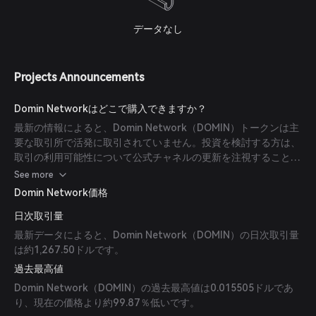
データなし
Projects Announcements
Domin Networkはどこで購入できますか？
最新の情報によると、Domin Network（DOMIN）トークンは主
要な取引所で活発に取引されていません。投資を検討する方は、
取引の利用可能性について公式チャネルの更新を注視することを
お勧めします。
See more
Domin Network価格
日次取引量
最新データによると、Domin Network（DOMIN）の日次取引量
は約1,267.50ドルです。
過去最高値
Domin Network（DOMIN）の過去最高値は0.015505ドルであ
り、現在の価格より約99.87％低いです。