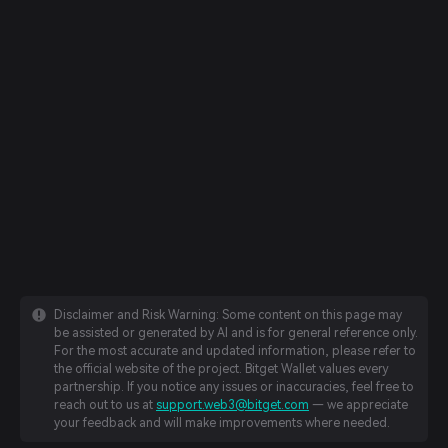
Disclaimer and Risk Warning: Some content on this page may
be assisted or generated by AI and is for general reference only.
For the most accurate and updated information, please refer to
the official website of the project. Bitget Wallet values every
partnership. If you notice any issues or inaccuracies, feel free to
reach out to us at
support.web3@bitget.com
— we appreciate
your feedback and will make improvements where needed.