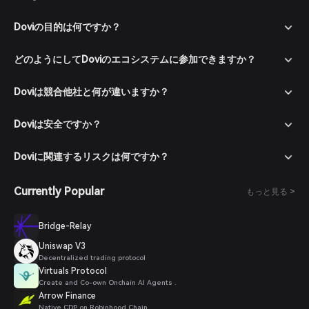
Doviの目的は何ですか？
どのようにしてDoviのエコシステムに参加できますか？
Doviは競合他社と何が違いますか？
Doviは安全ですか？
Doviに関連するリスクは何ですか？
Currently Popular
もっと見る >
Bridge-Relay
Uniswap V3
Decentralized trading protocol
Virtuals Protocol
Create and Co-own Onchain AI Agents .
Arrow Finance
Native CDP on Robinhood Chain