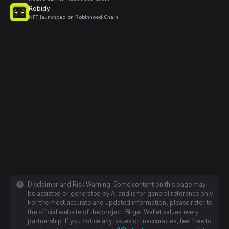
Robidy
NFT launchpad on Robinhood Chain
Disclaimer and Risk Warning: Some content on this page may
be assisted or generated by AI and is for general reference only.
For the most accurate and updated information, please refer to
the official website of the project. Bitget Wallet values every
partnership. If you notice any issues or inaccuracies, feel free to