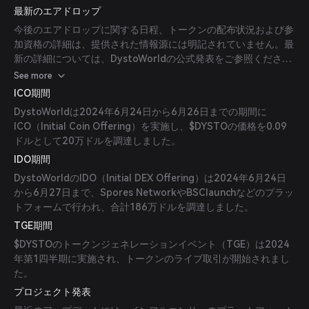
最新のエアドロップ
今後のエアドロップに関する日程、トークンの配布状況および参
加資格の詳細は、提供された情報源には明記されていません。最
新の詳細については、DystoWorldの公式発表をご参照くださ
い。
See more
ICO期間
DystoWorldは2024年6月24日から6月26日までの期間に
ICO（Initial Coin Offering）を実施し、$DYSTOの価格を0.09
ドルとして20万ドルを調達しました。
IDO期間
DystoWorldのIDO（Initial DEX Offering）は2024年6月24日
から6月27日まで、Spores NetworkやBSClaunchなどのプラッ
トフォームで行われ、合計186万ドルを調達しました。
TGE期間
$DYSTOのトークンジェネレーションイベント（TGE）は2024
年第1四半期に実施され、トークンのライブ取引が開始されまし
た。
プロジェクト発表