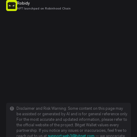
Robidy
NFT launchpad on Robinhood Chain
Disclaimer and Risk Warning: Some content on this page may
be assisted or generated by AI and is for general reference only.
For the most accurate and updated information, please refer to
the official website of the project. Bitget Wallet values every
partnership. If you notice any issues or inaccuracies, feel free to
reach out to us at
support.web3@bitget.com
— we appreciate