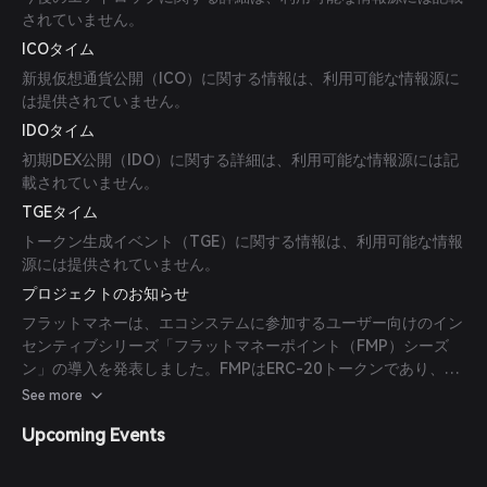
されていません。
ICOタイム
新規仮想通貨公開（ICO）に関する情報は、利用可能な情報源に
は提供されていません。
IDOタイム
初期DEX公開（IDO）に関する詳細は、利用可能な情報源には記
載されていません。
TGEタイム
トークン生成イベント（TGE）に関する情報は、利用可能な情報
源には提供されていません。
プロジェクトのお知らせ
フラットマネーは、エコシステムに参加するユーザー向けのイン
センティブシリーズ「フラットマネーポイント（FMP）シーズ
ン」の導入を発表しました。FMPはERC-20トークンであり、将
来的にプロトコルのネイティブトークンに変換される予定です。
See more
Upcoming Events