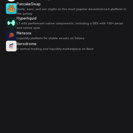
PancakeSwap
Trade, earn, and win crypto on the most popular decentralized platform in
the galaxy.
Hyperliquid
L1 with performant native components, including a DEX with 100+ perps
and native spot.
Meteora
Liquidity platform for stable assets on Solana
Aerodrome
A central trading and liquidity marketplace on Base