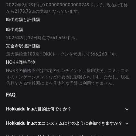
2022年9月29日に0.0000000000000249ドルで、現在の価格
から2173.73％の増加となっています。
時価総額と評価額
時価総額
2025年9月12日時点で561,440ドル。
完全希釈後評価額
最大供給量100京HOKKトークンを考慮して566,260ドル。
HOKK価格予測
HOKKの価格予測は市場のセンチメント、採用状況、コミュニテ
ィのエンゲージメントなどの要因に影響されます。ただし、現在
信頼できる情報源による具体的な予測は利用できません。
FAQ
Hokkaidu Inuの目的は何ですか？
Hokkaidu Inuのエコシステムにどのように参加できますか？