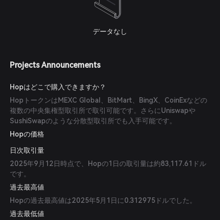
データなし
Projects Announcements
Hopはどこで購入できますか？
HopトークンはMEXC Global、BitMart、BingX、CoinExなどの
複数の中央集権型取引所で取引可能です。さらにUniswapや
SushiSwapのような分散型取引所でも入手可能です。
Hopの価格
日次取引量
2025年9月12日時点で、Hopの1日の取引量は約83,117.61ドル
です。
過去最高値
Hopの過去最高値は2025年5月1日に0.312975ドルでした。
過去最低値