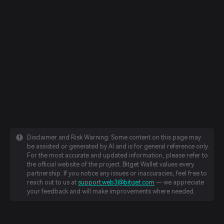
Disclaimer and Risk Warning: Some content on this page may
be assisted or generated by AI and is for general reference only.
For the most accurate and updated information, please refer to
the official website of the project. Bitget Wallet values every
partnership. If you notice any issues or inaccuracies, feel free to
reach out to us at
support.web3@bitget.com
— we appreciate
your feedback and will make improvements where needed.