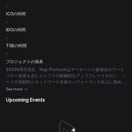
-
ICOの時間
-
IDOの時間
-
TGEの時間
-
プロジェクトの発表
2025年8月現在、Hop Protocolはデータベース最適化やワーク
フロー改善を含むインフラの積極的なアップグレードを行い、ノ
ードの信頼性とネットワーク全体のパフォーマンス向上に努めて
います。
See more
Upcoming Events