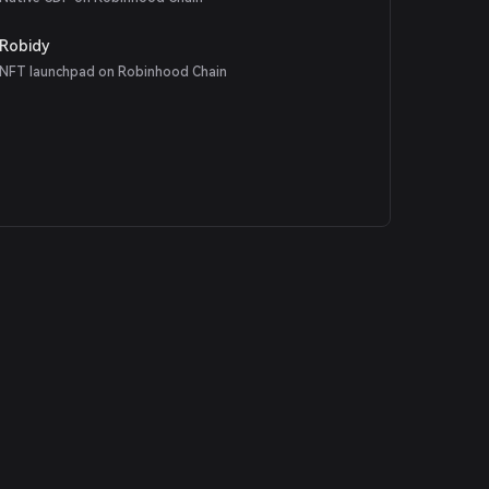
Robidy
NFT launchpad on Robinhood Chain