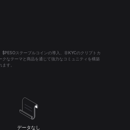
$PESOステーブルコインの導入、非KYCのクリプトカ
ークなテーマと商品を通じて強力なコミュニティを構築
れます。
データなし