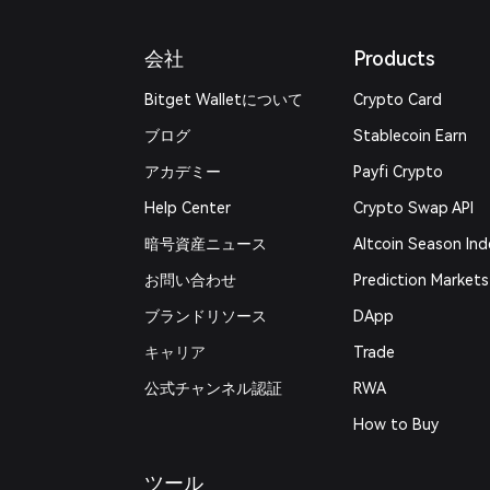
会社
Products
Bitget Walletについて
Crypto Card
ブログ
Stablecoin Earn
アカデミー
Payfi Crypto
Help Center
Crypto Swap API
暗号資産ニュース
Altcoin Season Ind
お問い合わせ
Prediction Markets
ブランドリソース
DApp
キャリア
Trade
公式チャンネル認証
RWA
How to Buy
ツール