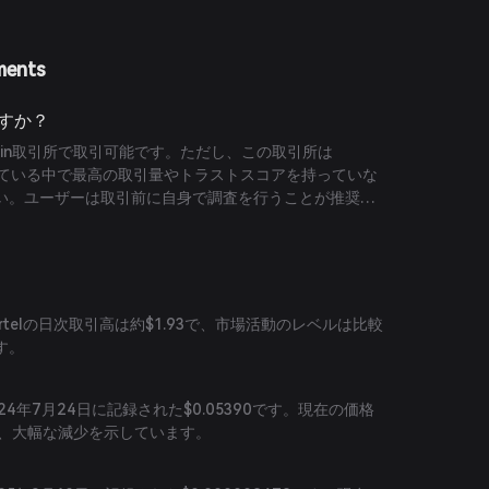
ments
ますか？
ira Fin取引所で取引可能です。ただし、この取引所は
トされている中で最高の取引量やトラストスコアを持っていな
い。ユーザーは取引前に自身で調査を行うことが推奨さ
telの日次取引高は約$1.93で、市場活動のレベルは比較
す。
024年7月24日に記録された$0.05390です。現在の価格
ると、大幅な減少を示しています。