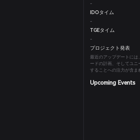
-
IDOタイム
-
TGEタイム
-
プロジェクト発表
最近のアップデートには、
ードの計画、そしてユニ
することへの注力が含ま
Upcoming Events