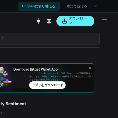
日本語で続ける
Englishに切り替える
ダウンロー
ド
Download Bitget Wallet App
ミームコイン、AIエージェント、市場の動向について最新情報をお
届けします。事前にガス代トークンを用意する必要がなく、人気の
ある資産を簡単に取引できます！
アプリをダウンロード
ty Sentiment
es