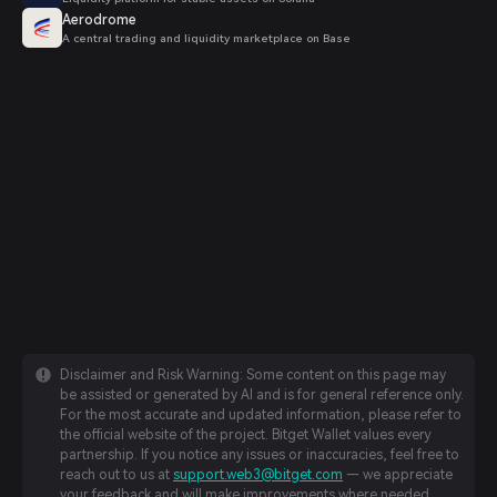
Aerodrome
A central trading and liquidity marketplace on Base
Disclaimer and Risk Warning: Some content on this page may
be assisted or generated by AI and is for general reference only.
For the most accurate and updated information, please refer to
the official website of the project. Bitget Wallet values every
partnership. If you notice any issues or inaccuracies, feel free to
reach out to us at
support.web3@bitget.com
— we appreciate
your feedback and will make improvements where needed.