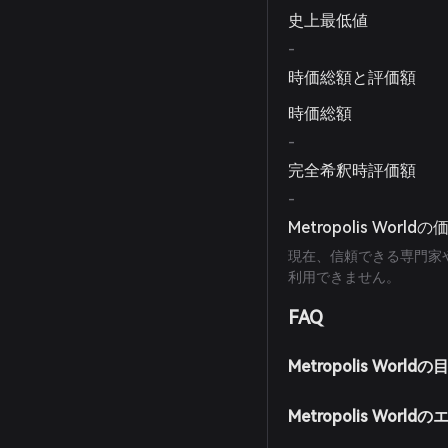
史上最低値
-
時価総額と評価額
時価総額
-
完全希釈時評価額
-
Metropolis World
現在、信頼できる専門家や
利用できません。
FAQ
Metropolis Wor
Metropolis Wo