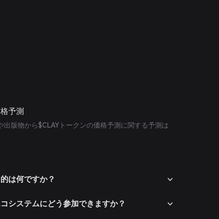
の価格予測
出版物から$CLAYトークンの価格予測に関する予測は
ldの目的は何ですか？
rldのエコシステムにどう参加できますか？