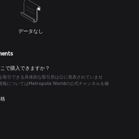
データなし
ments
rldはどこで購入できますか？
ンを取引できる具体的な取引所は公に発表されていませ
についてはMetropolis Worldの公式チャンネルを確
。
価格