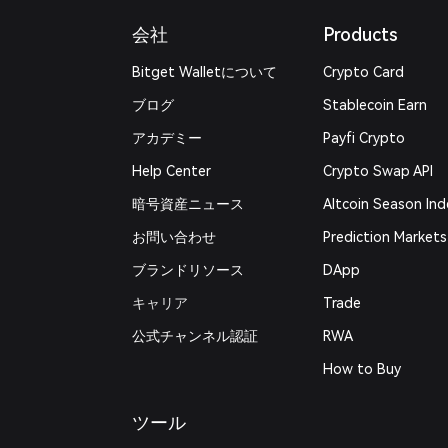
会社
Products
Bitget Walletについて
Crypto Card
ブログ
Stablecoin Earn
アカデミー
Payfi Crypto
Help Center
Crypto Swap API
暗号資産ニュース
Altcoin Season Ind
お問い合わせ
Prediction Markets
ブランドリソース
DApp
キャリア
Trade
公式チャンネル認証
RWA
How to Buy
ツール