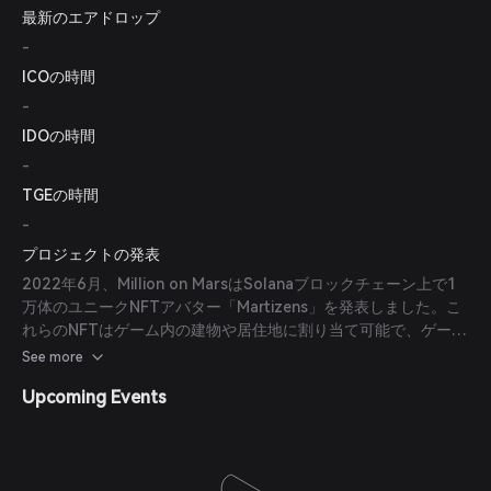
最新のエアドロップ
-
ICOの時間
-
IDOの時間
-
TGEの時間
-
プロジェクトの発表
2022年6月、Million on MarsはSolanaブロックチェーン上で1
万体のユニークNFTアバター「Martizens」を発表しました。こ
れらのNFTはゲーム内の建物や居住地に割り当て可能で、ゲーム
プレイとプレイヤーのエンゲージメントを強化します。
See more
Upcoming Events