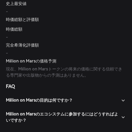
史上最安値
-
時価総額と評価額
時価総額
-
完全希薄化評価額
-
Million on Marsの価格予測
現在、Million on Marsトークンの将来の価格に関する信頼でき
る専門家や出版物からの予測はありません。
FAQ
Million on Marsの目的は何ですか？
Million on Marsのエコシステムに参加するにはどうすればよ
いですか？