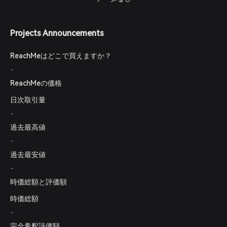
Projects Announcements
ReachMeはどこで買えますか？
-
ReachMeの価格
日次取引量
-
過去最高値
-
過去最安値
-
時価総額と評価額
時価総額
-
完全希釈評価額