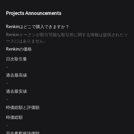
Projects Announcements
Renkinはどこで購入できますか？
Renkinトークンが取引可能な取引所に関する情報は提供されたソ
ースにはありません。
Renkinの価格
日次取引量
-
過去最高値
-
過去最安値
-
時価総額と評価額
時価総額
-
完全希釈後評価額