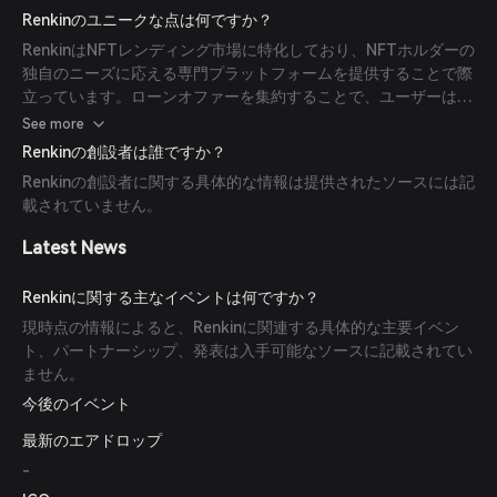
Renkinのユニークな点は何ですか？
RenkinはNFTレンディング市場に特化しており、NFTホルダーの
独自のニーズに応える専門プラットフォームを提供することで際
立っています。ローンオファーを集約することで、ユーザーは最
も競争力のある金利にアクセスできます。
See more
Renkinの創設者は誰ですか？
Renkinの創設者に関する具体的な情報は提供されたソースには記
載されていません。
Latest News
Renkinに関する主なイベントは何ですか？
現時点の情報によると、Renkinに関連する具体的な主要イベン
ト、パートナーシップ、発表は入手可能なソースに記載されてい
ません。
今後のイベント
最新のエアドロップ
-