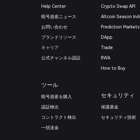
Help Center
Crypto Swap API
暗号資産ニュース
Altcoin Season Ind
お問い合わせ
Prediction Markets
ブランドリソース
DApp
キャリア
Trade
公式チャンネル認証
RWA
How to Buy
ツール
セキュリティ
暗号資産を購入
認証検出
保護基金
コントラクト検出
セキュリティ技術
一括送金