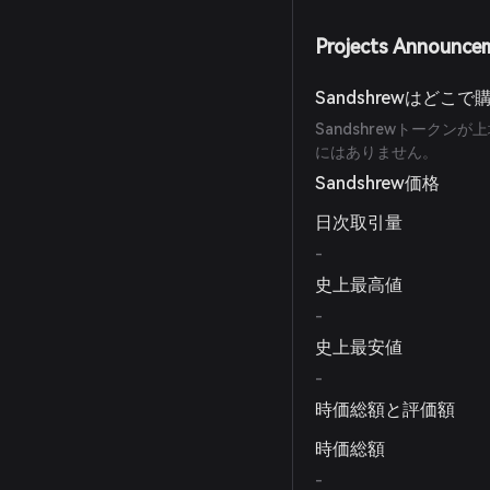
Projects Announce
Sandshrewはどこ
Sandshrewトーク
にはありません。
Sandshrew価格
日次取引量
-
史上最高値
-
史上最安値
-
時価総額と評価額
時価総額
-