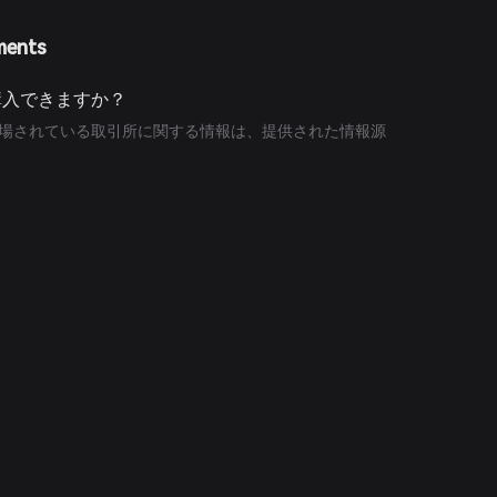
ments
で購入できますか？
ンが上場されている取引所に関する情報は、提供された情報源