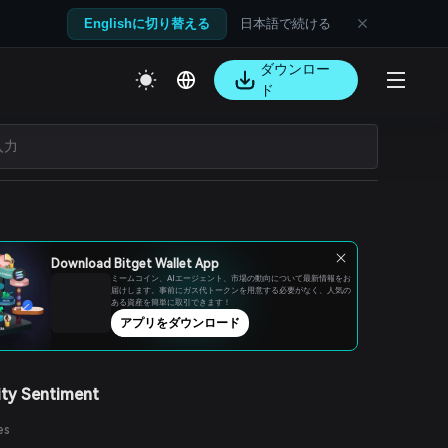
日本語で続ける
Englishに切り替える
ダウンロー
ド
Download Bitget Wallet App
ミームコイン、AIエージェント、市場の動向について最新情報をお
届けします。事前にガス代トークンを用意する必要がなく、人気の
ある資産を簡単に取引できます！
アプリをダウンロード
ty Sentiment
es