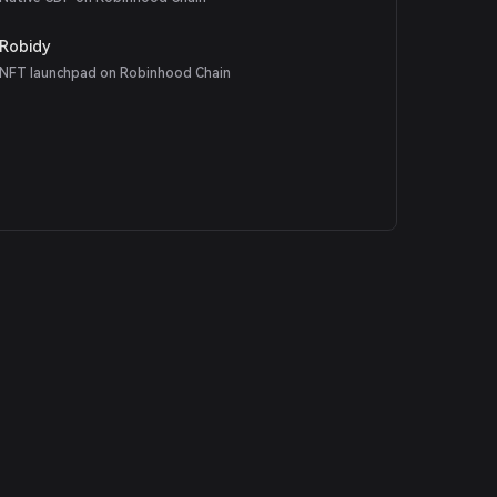
Robidy
NFT launchpad on Robinhood Chain