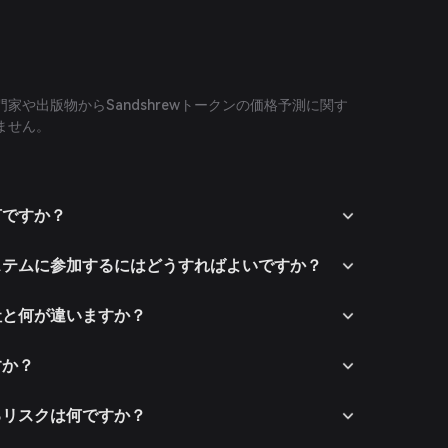
家や出版物からSandshrewトークンの価格予測に関す
ません。
は何ですか？
コシステムに参加するにはどうすればよいですか？
他社と何が違いますか？
すか？
するリスクは何ですか？