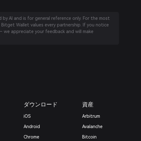
by AI and is for general reference only. For the most
 Bitget Wallet values every partnership. If you notice
 we appreciate your feedback and will make
ダウンロード
資産
iOS
Arbitrum
Android
Avalanche
Chrome
Bitcoin