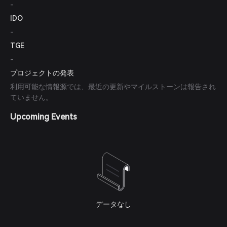
-
IDO
-
TGE
-
プロジェクトの発表
利用可能な情報源では、最近の更新やマイルストーンは報告され
ていません。
Upcoming Events
データなし