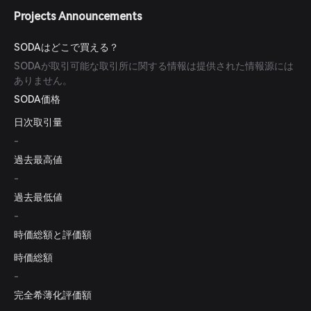
Projects Announcements
SODAはどこで買える？
SODAが取引可能な取引所に関する情報は提供された情報源には
ありません。
SODA価格
日次取引量
-
過去最高値
-
過去最低値
-
時価総額と評価額
時価総額
-
完全希薄化評価額